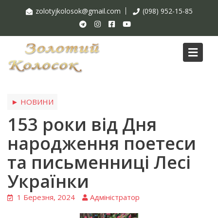
zolotyjkolosok@gmail.com
(098) 952-15-85
Blog
► НОВИНИ
153 роки від Дня
народження поетеси
та письменниці Лесі
Українки
1 Березня, 2024
Адміністратор