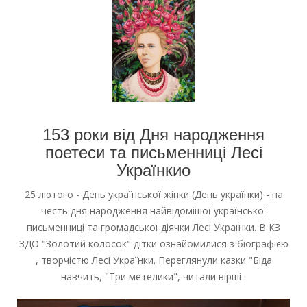
153 роки від Дня народження
поетеси та письменниці Лесі
Українкио
25 лютого - День української жінки (День українки) - на
честь дня народження найвідомішої української
письменниці та громадської діячки Лесі Українки. В КЗ
ЗДО "Золотий колосок" дітки ознайомилися з біографією
, творчістю Лесі Українки. Переглянули казки "Біда
навчить, "Три метелики", читали вірші .