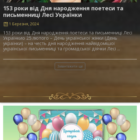
153 роки від Дня народження поетеси та
письменниці Лесі Українки
1 Березня, 2024
153 роки від Дня народження поетеси та письменниці Лесі
Українкио 25 лютого – День української жінки (День
українки) – на честь дня народження найвідомішої
української письменниці та громадської діячки Лесі ...
Завантажити ще