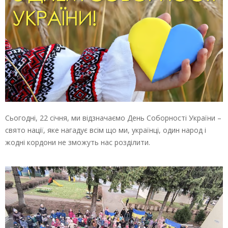
Сьогодні, 22 січня, ми відзначаємо День Соборності України –
свято нації, яке нагадує всім що ми, українці, один народ і
жодні кордони не зможуть нас розділити.