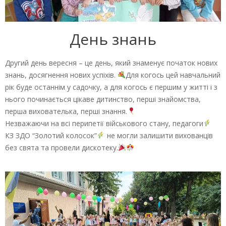
День знань
Другий день вересня – це день, який знаменує початок нових
знань, досягнення нових успіхів.
Для когось цей навчальний
рік буде останнім у садочку, а для когось є першим у житті і з
нього починається цікаве дитинство, перші знайомства,
перша вихователька, перші знання.
Незважаючи на всі перипетії військового стану, педагоги
КЗ ЗДО “Золотий колосок”
не могли залишити вихованців
без свята та провели дискотеку.