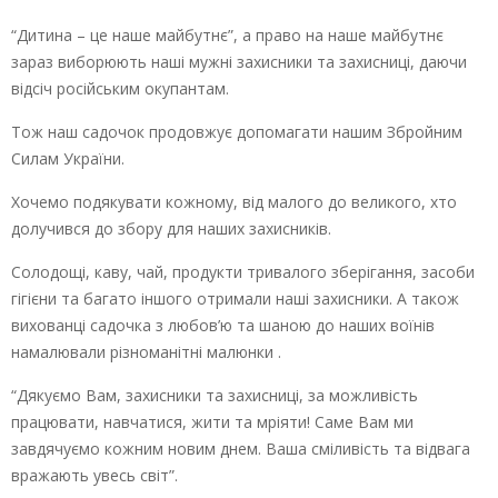
“Дитина – це наше майбутнє”, а право на наше майбутнє
зараз виборюють наші мужні захисники та захисниці, даючи
відсіч російським окупантам.
Тож наш садочок продовжує допомагати нашим Збройним
Силам України.
Хочемо подякувати кожному, від малого до великого, хто
долучився до збору для наших захисників.
Солодощі, каву, чай, продукти тривалого зберігання, засоби
гігієни та багато іншого отримали наші захисники. А також
вихованці садочка з любов’ю та шаною до наших воїнів
намалювали різноманітні малюнки .
“Дякуємо Вам, захисники та захисниці, за можливість
працювати, навчатися, жити та мріяти! Саме Вам ми
завдячуємо кожним новим днем. Ваша сміливість та відвага
вражають увесь світ”.