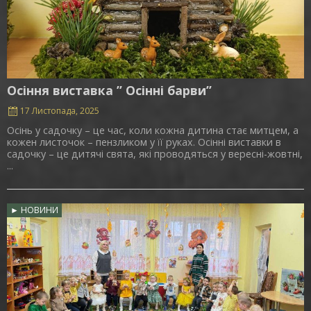
Осіння виставка ” Осінні барви”
17 Листопада, 2025
Осінь у садочку – це час, коли кожна дитина стає митцем, а
кожен листочок – пензликом у її руках. Осінні виставки в
садочку – це дитячі свята, які проводяться у вересні-жовтні,
...
► НОВИНИ